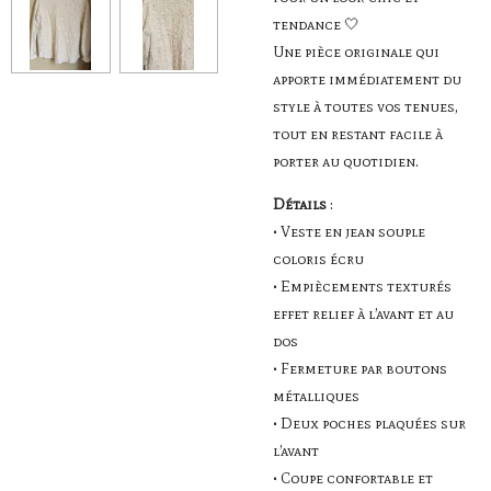
tendance 🤍
Une pièce originale qui
apporte immédiatement du
style à toutes vos tenues,
tout en restant facile à
porter au quotidien.
Détails
:
• Veste en jean souple
coloris écru
• Empiècements texturés
effet relief à l’avant et au
dos
• Fermeture par boutons
métalliques
• Deux poches plaquées sur
l’avant
• Coupe confortable et