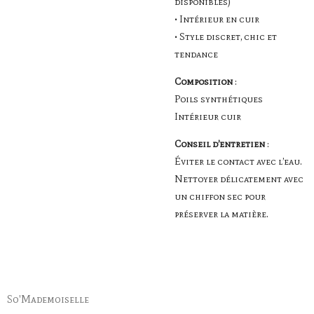
disponibles)
• Intérieur en cuir
• Style discret, chic et
tendance
Composition
:
Poils synthétiques
Intérieur cuir
Conseil d’entretien
:
Éviter le contact avec l’eau.
Nettoyer délicatement avec
un chiffon sec pour
préserver la matière.
So'Mademoiselle