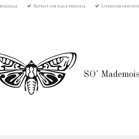
moiselle
Retrait sur place possible
Livraison gratuite
SO'
Mademois