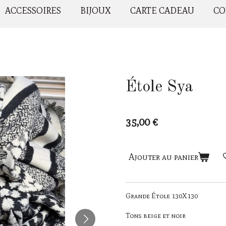
ACCESSOIRES
BIJOUX
CARTE CADEAU
CO
Étole Sya
35,00 €
Ajouter au panier
Grande Étole 130X130
Tons beige et noir