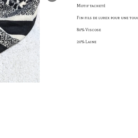
Motif tacheté
Fin fils de lurex pour une to
80% Viscose
20% Laine